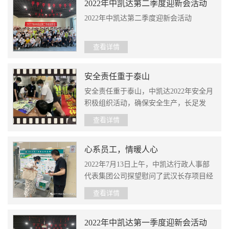
2022年中凯达第二季度迎新会活动
2022年中凯达第二季度迎新会活动
查看详情
安全责任重于泰山
安全责任重于泰山，中凯达2022年安全月
积极组织活动，确保安全生产，长足发
展！
查看详情
心系员工，情暖人心
2022年7月13日上午，中凯达行政人事部
代表集团公司探望慰问了武汉长存项目经
理薛希成及其生育家属，祝贺他再次晋级
查看详情
为伟大父亲、家庭增加新成员，并送上公
司的关怀和温暖。
2022年中凯达第一季度迎新会活动